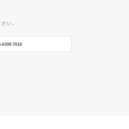
ださい。
6-6300-7016