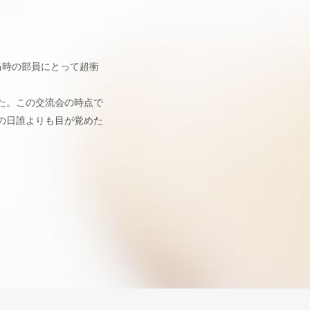
当時の部員にとって超衝
た。この交流会の時点で
の日誰よりも目が覚めた