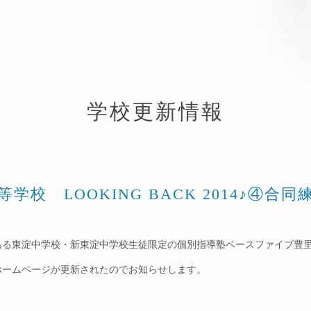
学校更新情報
学校 LOOKING BACK 2014♪④合同
ある東淀中学校・新東淀中学校生徒限定の個別指導塾ベースファイブ豊
ホームページが更新されたのでお知らせします。