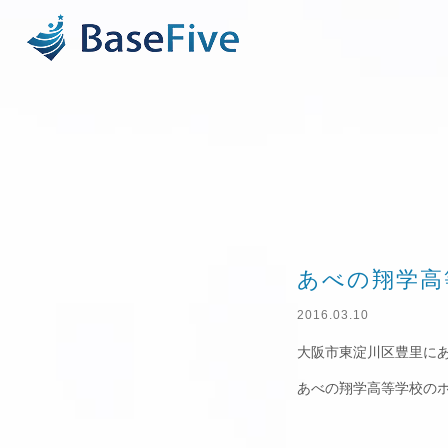
あべの翔学高等
2016.03.10
大阪市東淀川区豊里に
あべの翔学高等学校の