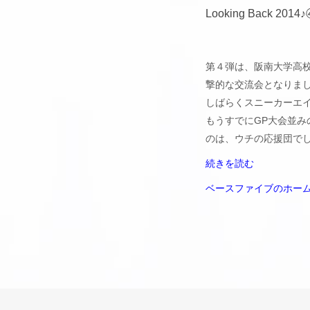
Looking Back 20
第４弾は、阪南大学高
撃的な交流会となりま
しばらくスニーカーエ
もうすでにGP大会並
のは、ウチの応援団で
続きを読む
ベースファイブのホー