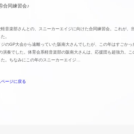
14♪④合同練習会♪
校軽音楽部さんとの、スニーカーエイジに向けた合同練習会。これが、
した。
イジのGP大会から遠離っていた阪南大さんでしたが、この年はすごかっ
みの演奏でした。体育会系軽音楽部の阪南大さんは、応援団も超強力。こ
した。ちなみにこの年のスニーカーエイジ…
ムページに戻る