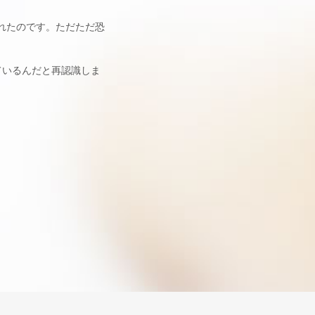
れたのです。ただただ恐
ているんだと再認識しま