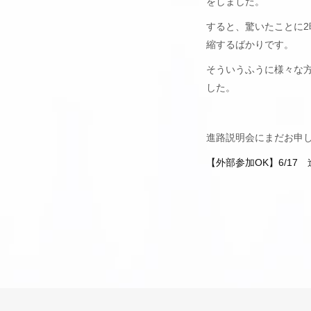
をしました。
すると、驚いたことに
縮するばかりです。
そういうふうに様々な
した。
進路説明会にまだお申
【外部参加OK】6/17