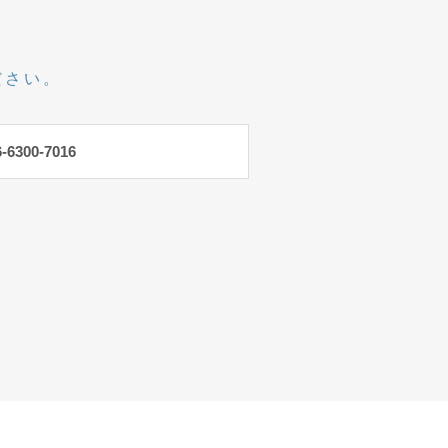
ださい。
6-6300-7016