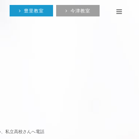
豊里教室
今津教室
い、私立高校さんへ電話