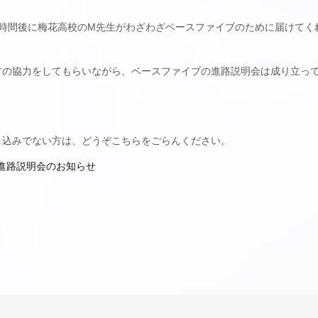
2時間後に梅花高校のM先生がわざわざベースファイブのために届けてく
方の協力をしてもらいながら、ベースファイブの進路説明会は成り立っ
し込みでない方は、どうぞこちらをごらんください。
 進路説明会のお知らせ