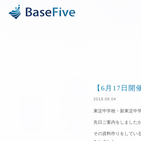
【6月17日
2018.06.04
東淀中学校・新東淀中
先日ご案内をしましたが
その資料作りをしてい