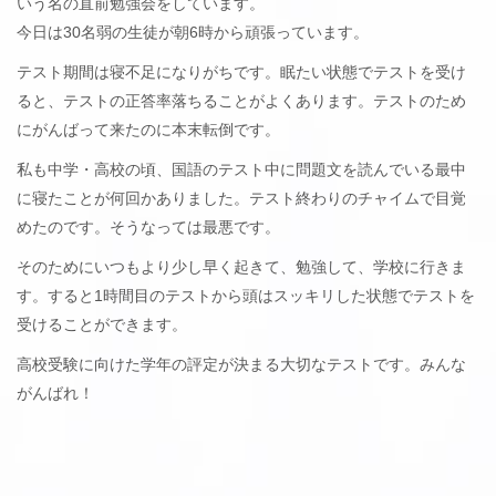
いう名の直前勉強会をしています。
今日は30名弱の生徒が朝6時から頑張っています。
テスト期間は寝不足になりがちです。眠たい状態でテストを受け
ると、テストの正答率落ちることがよくあります。テストのため
にがんばって来たのに本末転倒です。
私も中学・高校の頃、国語のテスト中に問題文を読んでいる最中
に寝たことが何回かありました。テスト終わりのチャイムで目覚
めたのです。そうなっては最悪です。
そのためにいつもより少し早く起きて、勉強して、学校に行きま
す。すると1時間目のテストから頭はスッキリした状態でテストを
受けることができます。
高校受験に向けた学年の評定が決まる大切なテストです。みんな
がんばれ！